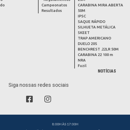
ado
Campeonatos
CARABINA MIRA ABERTA
Resultados
50M
IPSC
SAQUE RÁPIDO
SILHUETA METÁLICA
SKEET
TRAP AMERICANO
DUELO 20S
BENCHREST .22LR 50M
CARABINA 22 100 m
NRA
Fuzil
NOTÍCIAS
Siga nossas redes sociais
8:00H ÀS 17:00H