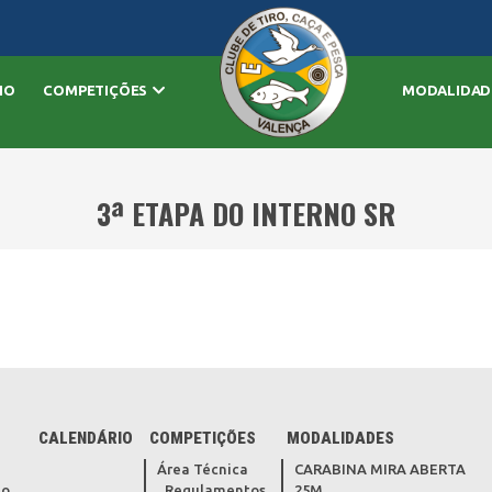
IO
COMPETIÇÕES
MODALIDAD
3ª ETAPA DO INTERNO SR
CALENDÁRIO
COMPETIÇÕES
MODALIDADES
Área Técnica
CARABINA MIRA ABERTA
do
Regulamentos
25M