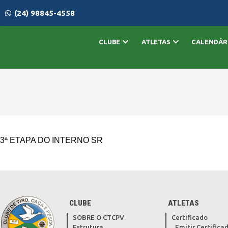
(24) 98845-4558
CLUBE
ATLETAS
CALENDÁR
3ª ETAPA DO INTERNO SR
CLUBE
ATLETAS
SOBRE O CTCPV
Certificado
Estrutura
Emitir Certifica