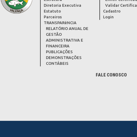
Diretoria Executiva
Validar Certific
Estatuto
Cadastro
Parceiros
Login
TRANSPARêNCIA
RELATÓRIO ANUAL DE
GESTÃO
ADMINISTRATIVA E
FINANCEIRA
PUBLICAÇÕES
DEMONSTRAÇÕES
CONTÁBEIS
FALE CONOSCO