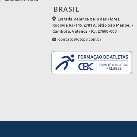
BRASIL
Estrada Valença x Rio das Flores,
Rodovia RJ-145, 2781 A, Sitio São Manoel -
Cambota, Valença - RJ, 27600-000
contato@ctcpv.com.br