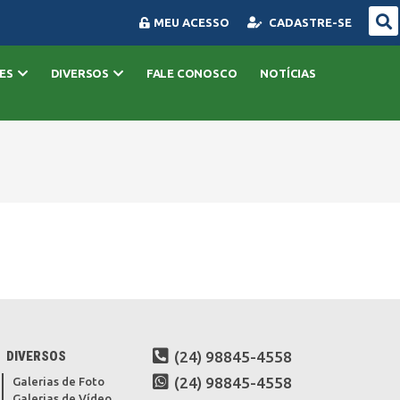
MEU ACESSO
CADASTRE-SE
ES
DIVERSOS
FALE CONOSCO
NOTÍCIAS
DIVERSOS
(24) 98845-4558
(24) 98845-4558
Galerias de Foto
Galerias de Vídeo