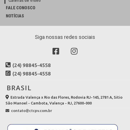
Galerias de Vídeo
FALE CONOSCO
NOTÍCIAS
Siga nossas redes sociais
(24) 98845-4558
(24) 98845-4558
BRASIL
Estrada Valença x Rio das Flores, Rodovia RJ-145, 2781 A, Sitio
São Manoel - Cambota, Valença - RJ, 27600-000
contato@ctcpv.com.br