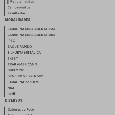
Regulamentos
Campeonatos
Resultados
MODALIDADES
CARABINA MIRA ABERTA 25M
CARABINA MIRA ABERTA 50M
IPSC
SAQUE RÁPIDO
SILHUETA METÁLICA
SKEET
TRAP AMERICANO
DUELO 20S
BENCHREST .22LR 50M
CARABINA 22 100 m
NRA
Fuzil
DIVERSOS
Galerias de Foto