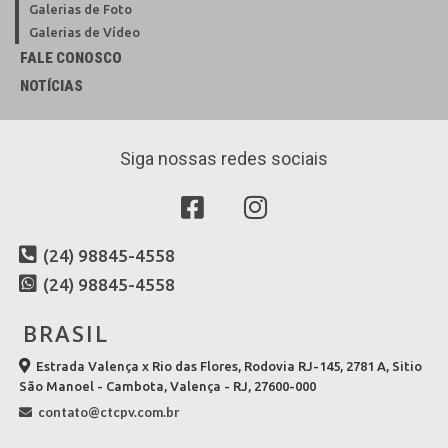
Galerias de Foto
Galerias de Vídeo
FALE CONOSCO
NOTÍCIAS
Siga nossas redes sociais
(24) 98845-4558
(24) 98845-4558
BRASIL
Estrada Valença x Rio das Flores, Rodovia RJ-145, 2781 A, Sitio
São Manoel - Cambota, Valença - RJ, 27600-000
contato@ctcpv.com.br