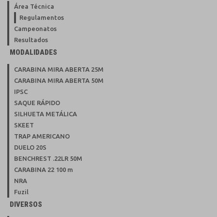
Área Técnica
Regulamentos
Campeonatos
Resultados
MODALIDADES
CARABINA MIRA ABERTA 25M
CARABINA MIRA ABERTA 50M
IPSC
SAQUE RÁPIDO
SILHUETA METÁLICA
SKEET
TRAP AMERICANO
DUELO 20S
BENCHREST .22LR 50M
CARABINA 22 100 m
NRA
Fuzil
DIVERSOS