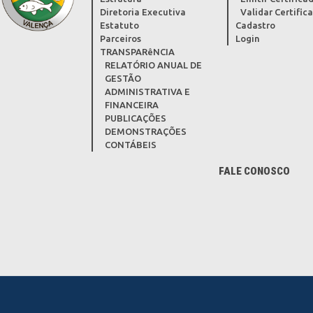
Diretoria Executiva
Validar Certific
Estatuto
Cadastro
Parceiros
Login
TRANSPARêNCIA
RELATÓRIO ANUAL DE
GESTÃO
ADMINISTRATIVA E
FINANCEIRA
PUBLICAÇÕES
DEMONSTRAÇÕES
CONTÁBEIS
FALE CONOSCO