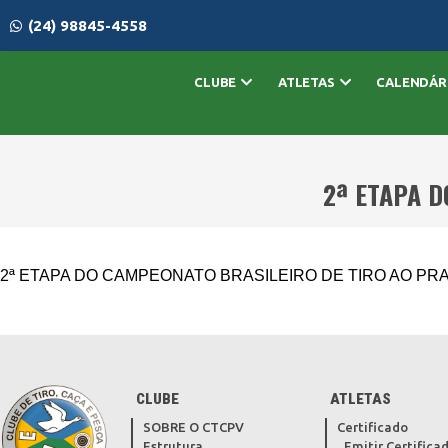
(24) 98845-4558
CLUBE
ATLETAS
CALENDÁR
2ª ETAPA D
2ª ETAPA DO CAMPEONATO BRASILEIRO DE TIRO AO PR
CLUBE
ATLETAS
SOBRE O CTCPV
Certificado
Estrutura
Emitir Certifica