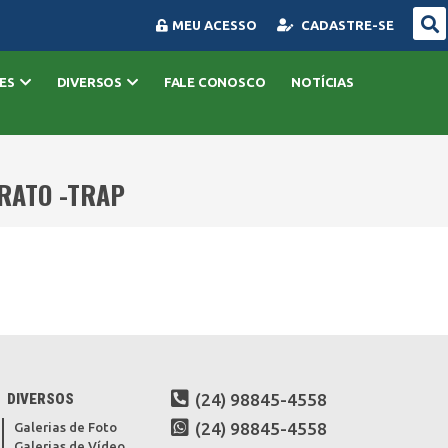
MEU ACESSO
CADASTRE-SE
ES
DIVERSOS
FALE CONOSCO
NOTÍCIAS
PRATO -TRAP
DIVERSOS
(24) 98845-4558
(24) 98845-4558
Galerias de Foto
Galerias de Vídeo