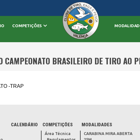
IO
COMPETIÇÕES
MODALIDAD
O CAMPEONATO BRASILEIRO DE TIRO AO 
ATO -TRAP
CALENDÁRIO
COMPETIÇÕES
MODALIDADES
Área Técnica
CARABINA MIRA ABERTA
do
Regulamentos
25M