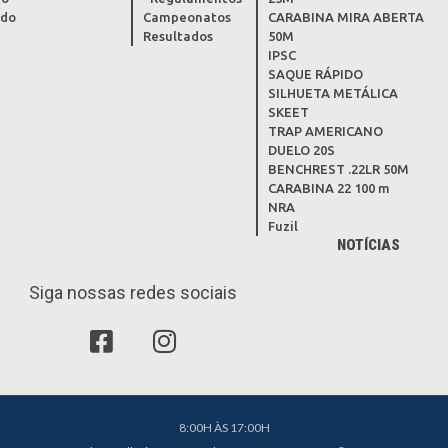
ado
Campeonatos
CARABINA MIRA ABERTA
Resultados
50M
IPSC
SAQUE RÁPIDO
SILHUETA METÁLICA
SKEET
TRAP AMERICANO
DUELO 20S
BENCHREST .22LR 50M
CARABINA 22 100 m
NRA
Fuzil
NOTÍCIAS
Siga nossas redes sociais
8:00H ÀS 17:00H