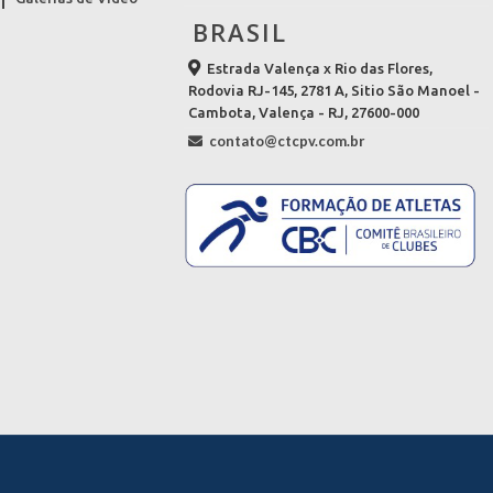
BRASIL
Estrada Valença x Rio das Flores,
Rodovia RJ-145, 2781 A, Sitio São Manoel -
Cambota, Valença - RJ, 27600-000
contato@ctcpv.com.br