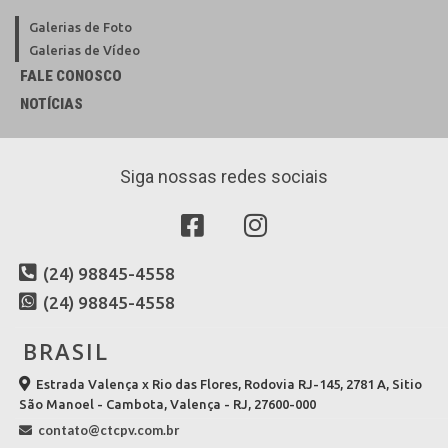
Galerias de Foto
Galerias de Vídeo
FALE CONOSCO
NOTÍCIAS
Siga nossas redes sociais
(24) 98845-4558
(24) 98845-4558
BRASIL
Estrada Valença x Rio das Flores, Rodovia RJ-145, 2781 A, Sitio
São Manoel - Cambota, Valença - RJ, 27600-000
contato@ctcpv.com.br