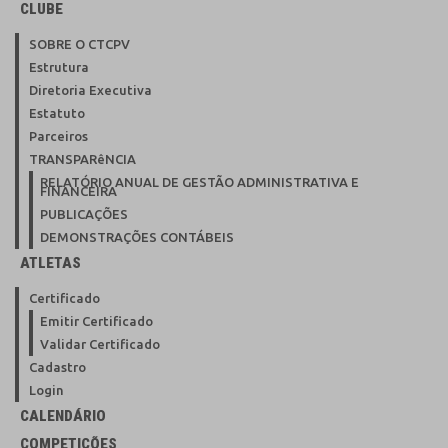
CLUBE
SOBRE O CTCPV
Estrutura
Diretoria Executiva
Estatuto
Parceiros
TRANSPARêNCIA
RELATÓRIO ANUAL DE GESTÃO ADMINISTRATIVA E
FINANCEIRA
PUBLICAÇÕES
DEMONSTRAÇÕES CONTÁBEIS
ATLETAS
Certificado
Emitir Certificado
Validar Certificado
Cadastro
Login
CALENDÁRIO
COMPETIÇÕES