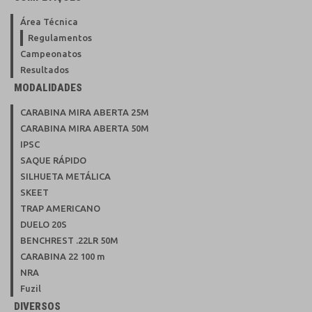
Área Técnica
Regulamentos
Campeonatos
Resultados
MODALIDADES
CARABINA MIRA ABERTA 25M
CARABINA MIRA ABERTA 50M
IPSC
SAQUE RÁPIDO
SILHUETA METÁLICA
SKEET
TRAP AMERICANO
DUELO 20S
BENCHREST .22LR 50M
CARABINA 22 100 m
NRA
Fuzil
DIVERSOS